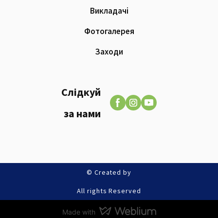
Викладачі
Фотогалерея
Заходи
Слідкуй
за нами
© Created by
All rights Reserved
Made with