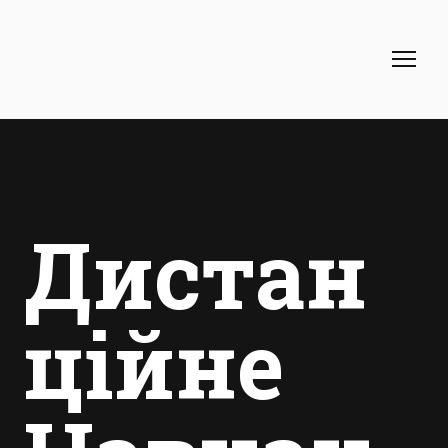
Дистан
ційне