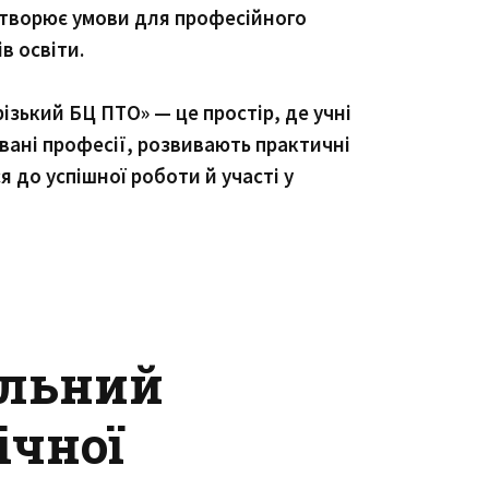
творює умови для професійного
в освіти.
ізький БЦ ПТО» — це простір, де учні
вані професії, розвивають практичні
я до успішної роботи й участі у
ельний
ічної