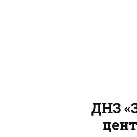
ДНЗ «
цент