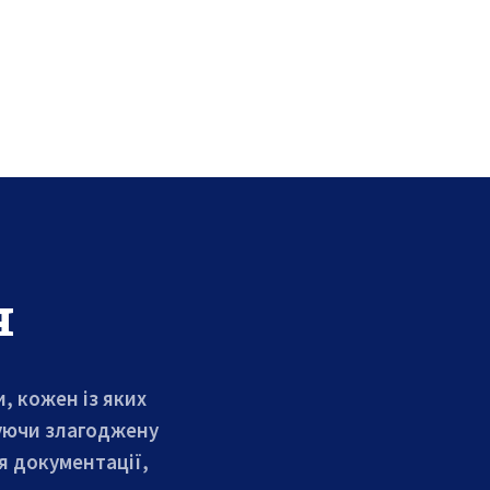
я
, кожен із яких
чуючи злагоджену
я документації,