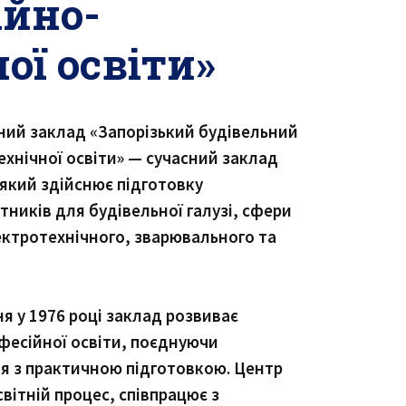
ійно-
ої освіти»
ий заклад «Запорізький будівельний
хнічної освіти» — сучасний заклад
 який здійснює підготовку
тників для будівельної галузі, сфери
ектротехнічного, зварювального та
я у 1976 році заклад розвиває
офесійної освіти, поєднуючи
я з практичною підготовкою. Центр
вітній процес, співпрацює з