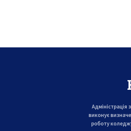
Адміністрація 
виконує визначе
роботу коледжу