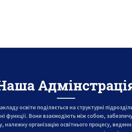
Наша Адмінстраці
закладу освіти поділяється на структурні підрозділи
ні функції. Вони взаємодіють між собою, забезпе
, належну організацію освітнього процесу, веденн