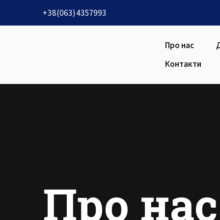
+38(063)4357993
Про нас
Контакти
Про нас