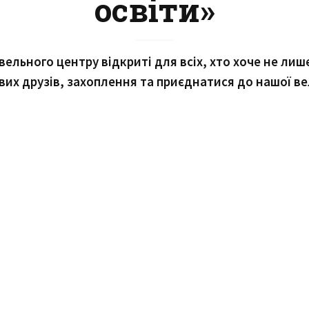
освіти»
вельного центру відкриті для всіх, хто хоче не ли
вих друзів, захоплення та приєднатися до нашої в